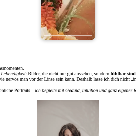
ensmomenten.
 Lebendigkeit
: Bilder, die nicht nur gut aussehen, sondern
fühlbar sind
wie nervös man vor der Linse sein kann. Deshalb lasse ich dich nicht „i
liche Portraits –
ich begleite mit Geduld, Intuition und ganz eigener 