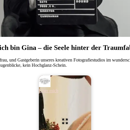
 ich bin Gina – die Seele hinter der Traumfa
au, und Gastgeberin unseres kreativen Fotografiestudios im wundersc
ugenblicke, kein Hochglanz-Schein.
Über mich