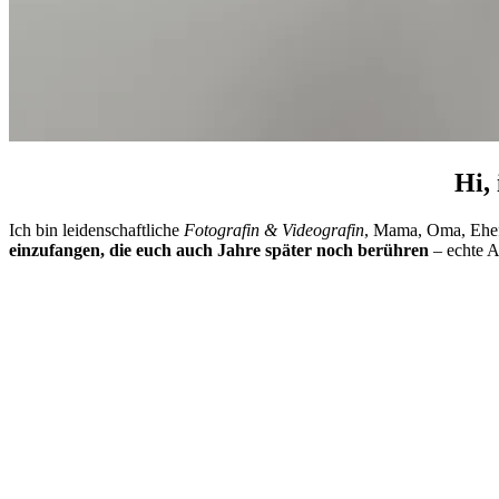
Hi,
Ich bin leidenschaftliche
Fotografin & Videografin
, Mama, Oma, Ehefr
einzufangen, die euch auch Jahre später noch berühren
– echte A