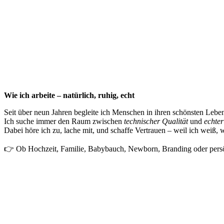
Wie ich arbeite – natürlich, ruhig, echt
Seit über neun Jahren begleite ich Menschen in ihren schönsten Leb
Ich suche immer den Raum zwischen
technischer Qualität
und
echter
Dabei höre ich zu, lache mit, und schaffe Vertrauen – weil ich weiß, 
👉 Ob Hochzeit, Familie, Babybauch, Newborn, Branding oder persön