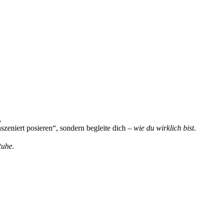
.
nszeniert posieren“, sondern begleite dich –
wie du wirklich bist
.
Ruhe.